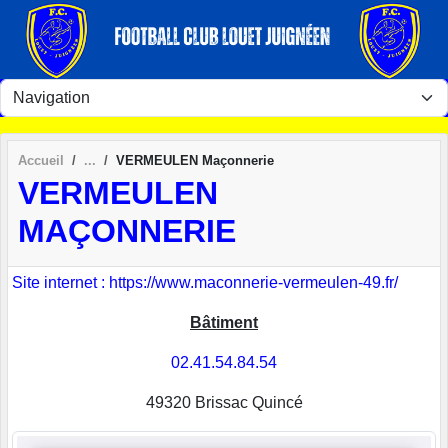
Panneau de gestion des cookies
Accueil
VERMEULEN Maçonnerie
VERMEULEN
MAÇONNERIE
Site internet : https://www.maconnerie-vermeulen-49.fr/
Bâtiment
02.41.54.84.54
49320 Brissac Quincé